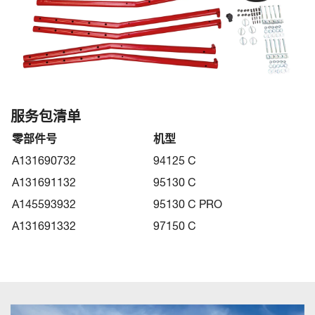
服务包清单
零部件号
机型
A131690732
94125 C
A131691132
95130 C
A145593932
95130 C PRO
A131691332
97150 C