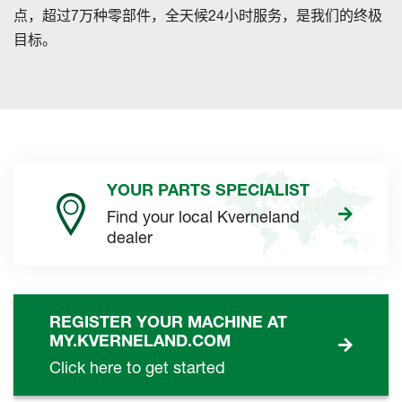
点，超过7万种零部件，全天候24小时服务，是我们的终极
目标。
YOUR PARTS SPECIALIST
Find your local Kverneland
dealer
REGISTER YOUR MACHINE AT
MY.KVERNELAND.COM
Click here to get started