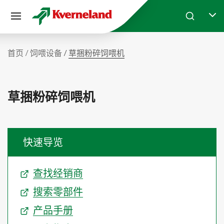
Cookie管理面板
Skip to main content
Search
Selec
首页
饲喂设备
草捆粉碎饲喂机
草捆粉碎饲喂机
快速导览
查找经销商
搜索零部件
产品手册