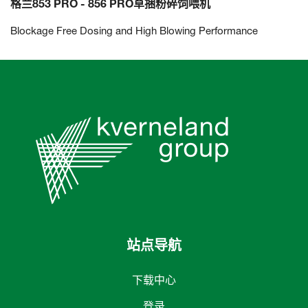
格兰853 PRO - 856 PRO草捆粉碎饲喂机
Blockage Free Dosing and High Blowing Performance
站点导航
下载中心
登录