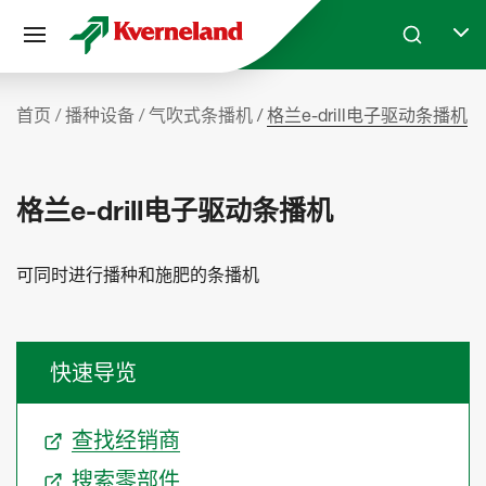
Cookie管理面板
Skip to main content
Search
Selec
首页
播种设备
气吹式条播机
格兰e-drill电子驱动条播机
格兰e-drill电子驱动条播机
可同时进行播种和施肥的条播机
快速导览
查找经销商
搜索零部件