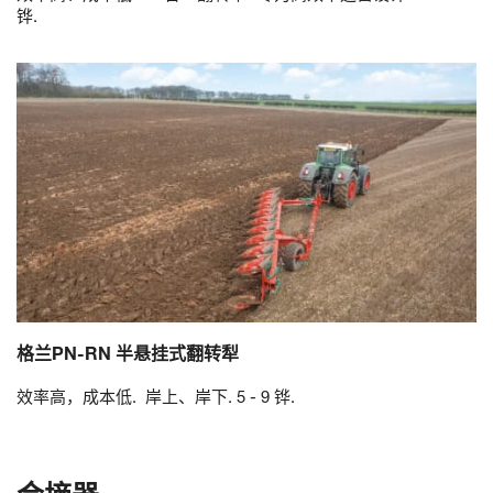
铧.
格兰PN-RN 半悬挂式翻转犁
效率高，成本低. 岸上、岸下. 5 - 9 铧.