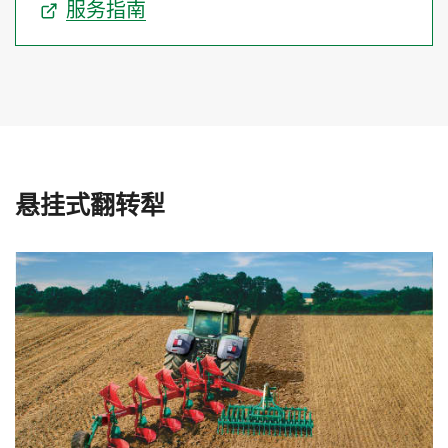
服务指南
悬挂式翻转犁