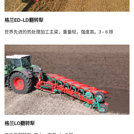
格兰ED-LD翻转犁
世界先进的热处理加工主梁，重量轻，强度高。3 - 6 铧
格兰LO翻转犁