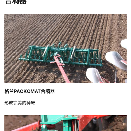
合墒器
格兰PACKOMAT合墒器
形成完美的种床