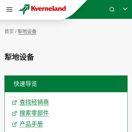
Cookie管理面板
Skip to main content
Search
Selec
首页
犁地设备
犁地设备
快速导览
查找经销商
搜索零部件
产品手册