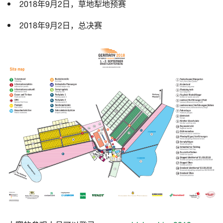
2018年9月2日，草地犁地预赛
2018年9月2日，总决赛